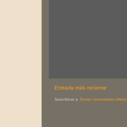
Entrada más reciente
Suscribirse a:
Enviar comentarios (Atom