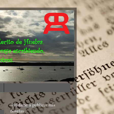
Ayúdame a publicar mis
novelas