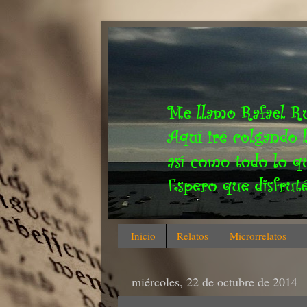
Inicio
Relatos
Microrrelatos
miércoles, 22 de octubre de 2014