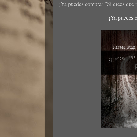
¡Ya puedes comprar "Si crees que 
¡Ya puedes c