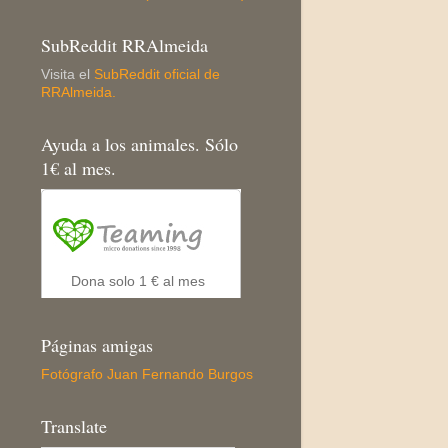
SubReddit RRAlmeida
Visita el
SubReddit oficial de
RRAlmeida.
Ayuda a los animales. Sólo
1€ al mes.
Páginas amigas
Fotógrafo Juan Fernando Burgos
Translate