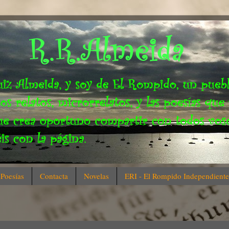
Poesías
Contacta
Novelas
ERI - El Rompido Independiente