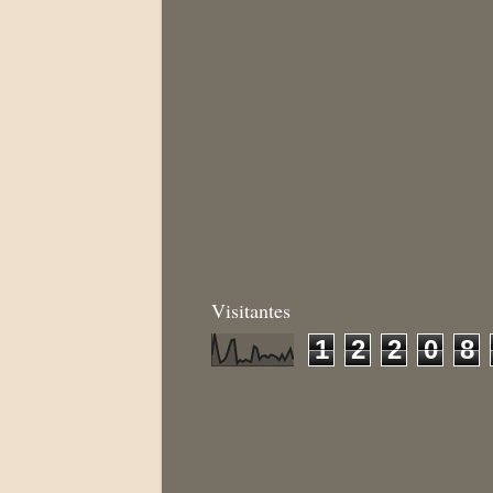
Visitantes
1
2
2
0
8