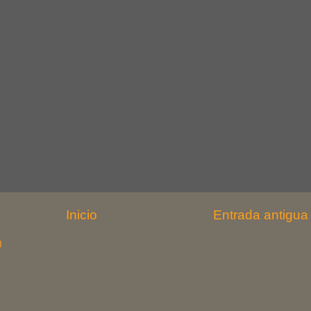
Inicio
Entrada antigua
)